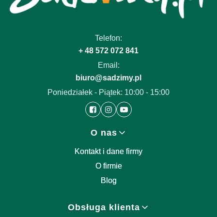
Telefon:
+ 48 572 072 841
Email:
biuro@sadzimy.pl
Poniedziałek - Piątek: 10:00 - 15:00
Linki w stopce
O nas
Kontakt i dane firmy
O firmie
Blog
Obsługa klienta