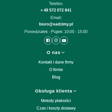
Telefon:
+ 48 572 072 841
Email:
biuro@sadzimy.pl
Poniedziałek - Piątek: 10:00 - 15:00
Linki w stopce
O nas
Kontakt i dane firmy
O firmie
Blog
Obsługa klienta
Metody płatności
Czas i koszty dostawy