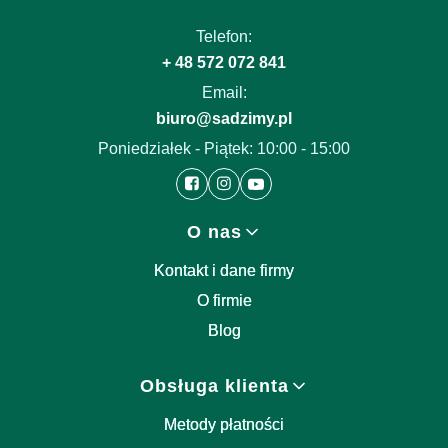
Telefon:
+ 48 572 072 841
Email:
biuro@sadzimy.pl
Poniedziałek - Piątek: 10:00 - 15:00
Linki w stopce
O nas
Kontakt i dane firmy
O firmie
Blog
Obsługa klienta
Metody płatności