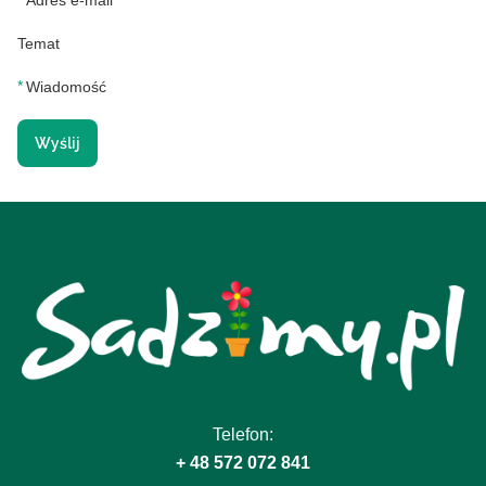
Temat
*
Wiadomość
Wyślij
Telefon:
+ 48 572 072 841