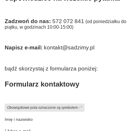
Zadzwoń do nas:
572 072 841
(od poniedziałku do
piątku, w godzinach 10:00-15:00)
Napisz e-mail:
kontakt@sadzimy.pl
bądź skorzystaj z formularza poniżej:
Formularz kontaktowy
Obowiązkowe pola oznaczone są symbolem -
*
Imię i nazwisko
*
Adres e-mail