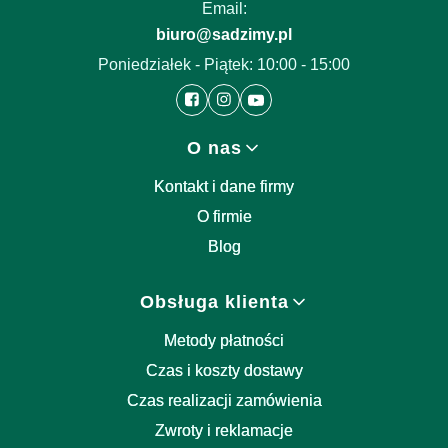
Email:
biuro@sadzimy.pl
Poniedziałek - Piątek: 10:00 - 15:00
Linki w stopce
O nas
Kontakt i dane firmy
O firmie
Blog
Obsługa klienta
Metody płatności
Czas i koszty dostawy
Czas realizacji zamówienia
Zwroty i reklamacje