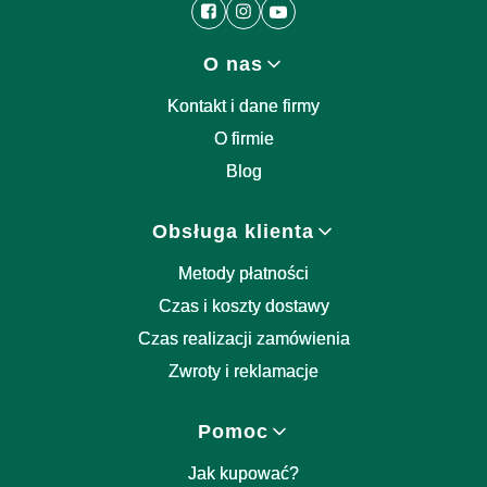
Linki w stopce
O nas
Kontakt i dane firmy
O firmie
Blog
Obsługa klienta
Metody płatności
Czas i koszty dostawy
Czas realizacji zamówienia
Zwroty i reklamacje
Pomoc
Jak kupować?