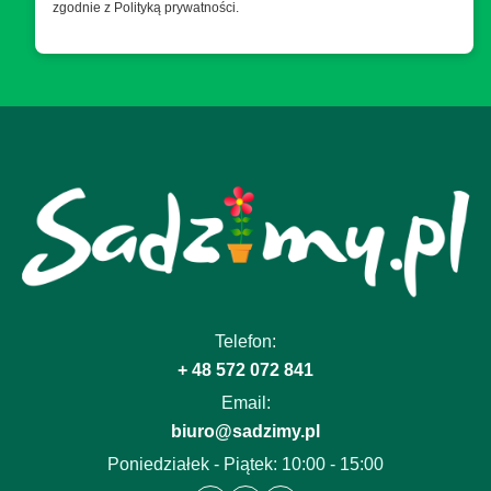
zgodnie z Polityką prywatności.
Telefon:
+ 48 572 072 841
Email:
biuro@sadzimy.pl
Poniedziałek - Piątek: 10:00 - 15:00